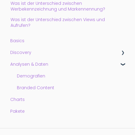
Was ist der Unterschied zwischen
Werbekennzeichnung und Markennennung?
Was ist der Unterschied zwischen Views und
Aufrufen?
Basics
Discovery
Analysen & Daten
Getting Started
Watchlisten
Demografien
Filter
Branded Content
Charts
Pakete