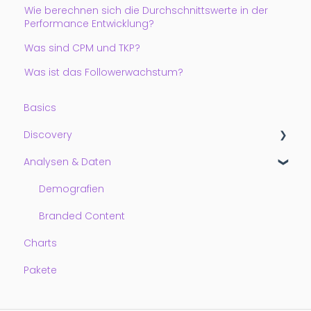
Wie berechnen sich die Durchschnittswerte in der
Performance Entwicklung?
Was sind CPM und TKP?
Was ist das Followerwachstum?
Basics
Discovery
Analysen & Daten
Getting Started
Watchlisten
Demografien
Filter
Branded Content
Charts
Pakete